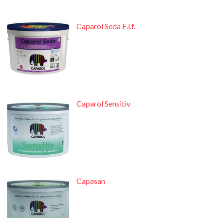
Caparol Seda E.l.f.
Caparol Sensitiv
Capasan