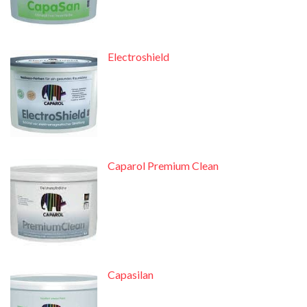
Electroshield
Caparol Premium Clean
Capasilan