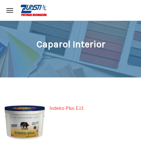
Toggle navigation
Caparol Interior
Indeko Plus E.l.f.