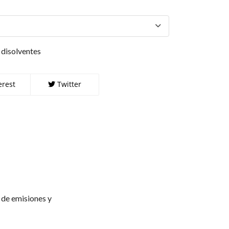
 disolventes
erest
Twitter
 de emisiones y