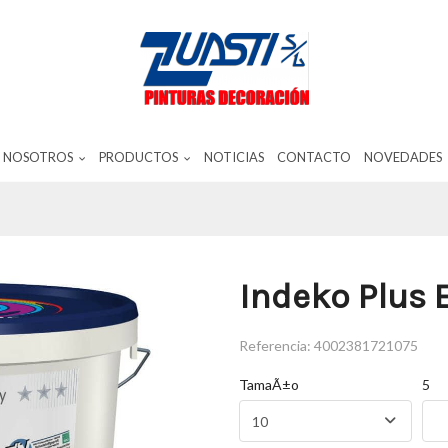
NOSOTROS
PRODUCTOS
NOTICIAS
CONTACTO
NOVEDADES
Indeko Plus E.
Referencia:
4002381721075
TamaÃ±o
5
10