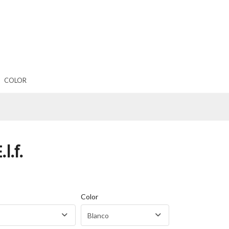
COLOR
l.f.
Color
Blanco