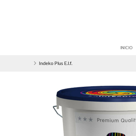
INICIO
Indeko Plus E.l.f.