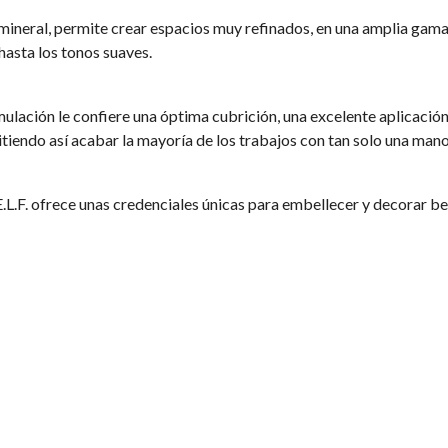
ineral, permite crear espacios muy refinados, en una amplia gama
hasta los tonos suaves.
ulación le confiere una óptima cubrición, una excelente aplicación
tiendo así acabar la mayoría de los trabajos con tan solo una mano
. ofrece unas credenciales únicas para embellecer y decorar bel