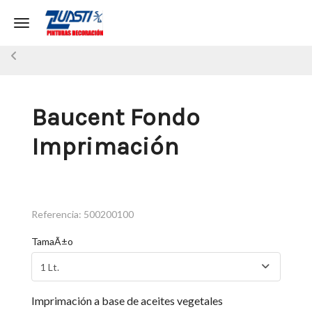
Toggle navigation
Baucent Fondo
Imprimación
Referencia:
500200100
TamaÃ±o
Imprimación a base de aceites vegetales