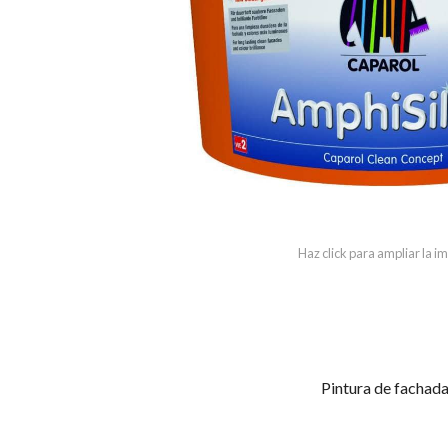
Haz click para ampliar la 
Pintura de fachadas