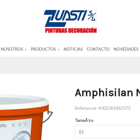
NOSOTROS
PRODUCTOS
NOTICIAS
CONTACTO
NOVEDADES
Amphisilan N
Referencia:
4002381862372
TamaÃ±o
15