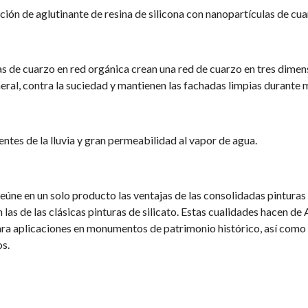
ión de aglutinante de resina de silicona con nanopartículas de cua
s de cuarzo en red orgánica crean una red de cuarzo en tres dime
eral, contra la suciedad y mantienen las fachadas limpias durante 
ntes de la lluvia y gran permeabilidad al vapor de agua.
ne en un solo producto las ventajas de las consolidadas pinturas
n las de las clásicas pinturas de silicato. Estas cualidades hacen de
ara aplicaciones en monumentos de patrimonio histórico, así como
s.