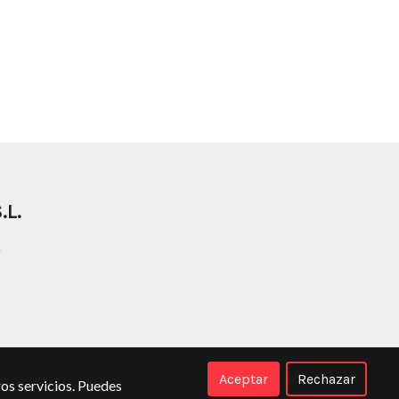
.L.
)
Aceptar
Rechazar
os servicios. Puedes