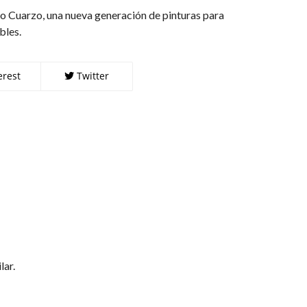
o Cuarzo, una nueva generación de pinturas para
bles.
erest
Twitter
lar.