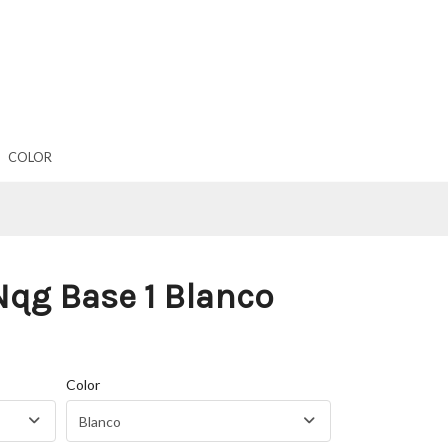
COLOR
qg Base 1 Blanco
Color
Blanco