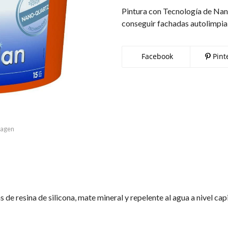
Pintura con Tecnología de Nan
conseguir fachadas autolimpia
Facebook
Pint
imagen
 de resina de silicona, mate mineral y repelente al agua a nivel capi