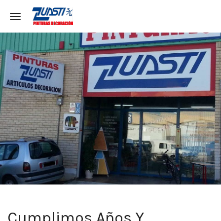
Toggle navigation
Cumplimos Años Y